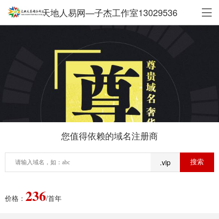
天地人易网—子杰工作室13029536
您值得依赖的域名注册商
.vip
236
价格：
/首年