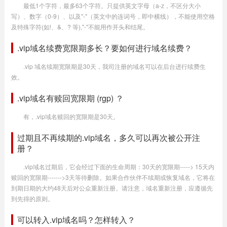
最低1个字符，最多63个字符。只提供英文字母（a-z，不区分大小
写）、数字（0-9）、以及"-"（英文中的连词号，即中横线），不能使用空格
及特殊字符(如!、&、? 等),"-"不能用作开头和结尾。
.vip域名续费宽限期多长？要如何进行域名续费？
.vip 域名续期宽限期是30天，我司注册的域名可以在后台进行续费生
效。
.vip域名有赎回宽限期 (rgp) ？
有，.vip域名赎回的宽限期是30天。
过期且不再续期的.vip域名，多久可以再次被公开注
册？
.vip域名过期后，它会经过下面的生命周期：30天的宽限期-----> 15天内
赎回的宽限期------->3天等待删除。如果合作伙伴不续期或恢复域名，它将在
到期日期的大约48天后对公众重新注册。请注意，域名重新注册，应遵循先
到先得的原则。
可以转入.vip域名吗？怎样转入？