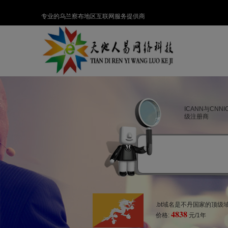
专业的乌兰察布地区互联网服务提供商
ICANN与CNN
级注册商
.bt域名是不丹国家的顶
4838
价格:
元/1年