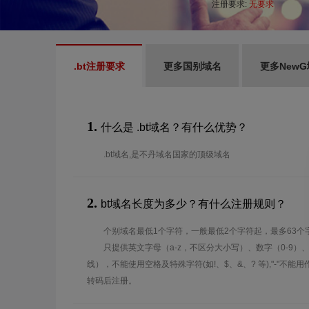
注册要求:
无要求
.bt注册要求
更多国别域名
更多New
1.
什么是 .bt域名？有什么优势？
.bt域名,是不丹域名国家的顶级域名
2.
bt域名长度为多少？有什么注册规则？
个别域名最低1个字符，一般最低2个字符起，最多63个
只提供英文字母（a-z，不区分大小写）、数字（0-9）
线），不能使用空格及特殊字符(如!、$、&、? 等),"-"不
转码后注册。