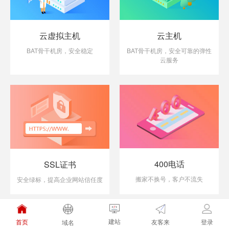
云虚拟主机
云主机
BAT骨干机房，安全稳定
BAT骨干机房，安全可靠的弹性
云服务
400电话
SSL证书
搬家不换号，客户不流失
安全绿标，提高企业网站信任度
建站
友客来
首页
登录
域名