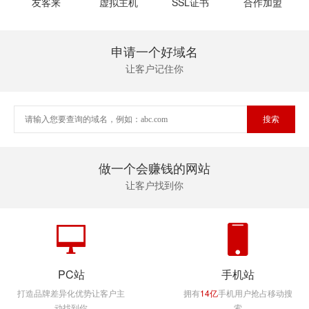
友客来
虚拟主机
SSL证书
合作加盟
申请一个好域名
让客户记住你
做一个会赚钱的网站
让客户找到你
PC站
手机站
打造品牌差异化优势让客户主
拥有
14亿
手机用户抢占移动搜
动找到你
索