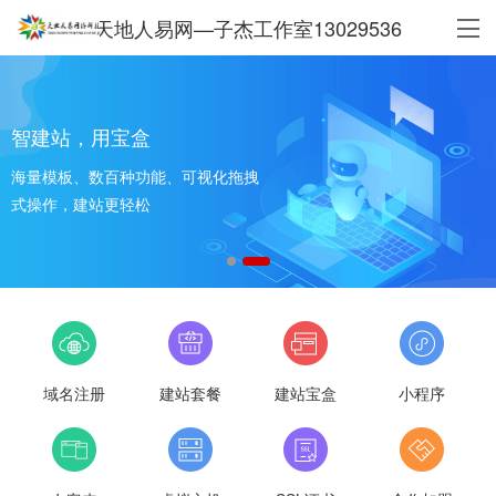
天地人易网—子杰工作室13029536
智建站，用宝盒
海量模板、数百种功能、可视化拖拽
式操作，建站更轻松
域名注册
建站套餐
建站宝盒
小程序