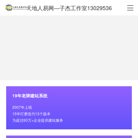
天地人易网—子杰工作室13029536
19年老牌建站系统
2007年上线
15年打磨迭代13个版本
为超过60万+企业提供建站服务