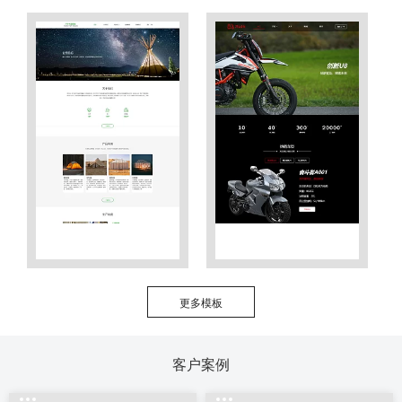
更多模板
客户案例