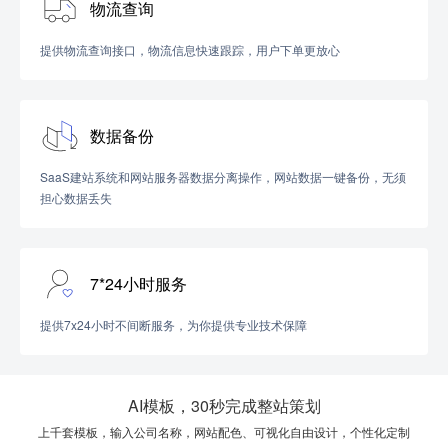
物流查询
提供物流查询接口，物流信息快速跟踪，用户下单更放心
数据备份
SaaS建站系统和网站服务器数据分离操作，网站数据一键备份，无须
担心数据丢失
7*24小时服务
提供7x24小时不间断服务，为你提供专业技术保障
AI模板，30秒完成整站策划
上千套模板，输入公司名称，网站配色、可视化自由设计，个性化定制